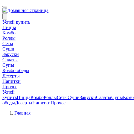
Успей купить
Пицца
Комбо
Роллы
Сеты
Суши
Закуски
Салаты
Супы
Комбо обеды
Десерты
Напитки
Прочее
Успей
купить
Пицца
Комбо
Роллы
Сеты
Суши
Закуски
Салаты
Супы
Комб
обеды
Десерты
Напитки
Прочее
Главная