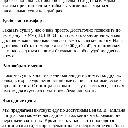
профессиональных поваров тщательно следит за каждым
этапом приготовления, чтобы вы могли наслаждаться
идеальными суши каждый раз.
Удобство и комфорт
Заказать суши у нас очень просто. Достаточно позвонить по
телефону +7 (495) 161-86-68 или сделать заказ онлайн, и мы
доставим ваше любимое блюдо прямо к вашему порогу. Наша
доставка работает ежедневно с 10:00 до 22:45, что позволяет
вам наслаждаться нашими блюдами в любое удобное для вас
время.
Разнообразие меню
Помимо суши, в нашем меню вы найдете множество других
блюд, которые удовлетворят любые ваши гастрономические
предпочтения. От пиццы до салатов — у нас есть все, что вам
нужно для вкусного и сытного обеда или ужина.
Выгодные цены
Мы предлагаем вкусную еду по доступным ценам. В "Милана
Пицца" вы сможете насладиться изысканными блюдами, не
переплачивая за них. Кроме того, у нас часто проводятся
акции и скидки, которые делают наше предложение еще более