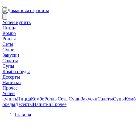
Успей купить
Пицца
Комбо
Роллы
Сеты
Суши
Закуски
Салаты
Супы
Комбо обеды
Десерты
Напитки
Прочее
Успей
купить
Пицца
Комбо
Роллы
Сеты
Суши
Закуски
Салаты
Супы
Комб
обеды
Десерты
Напитки
Прочее
Главная