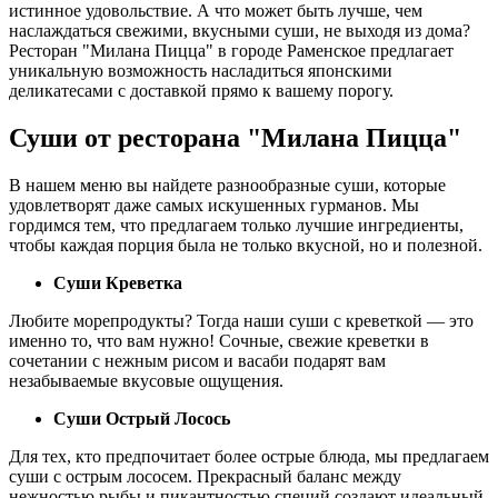
истинное удовольствие. А что может быть лучше, чем
наслаждаться свежими, вкусными суши, не выходя из дома?
Ресторан "Милана Пицца" в городе Раменское предлагает
уникальную возможность насладиться японскими
деликатесами с доставкой прямо к вашему порогу.
Суши от ресторана "Милана Пицца"
В нашем меню вы найдете разнообразные суши, которые
удовлетворят даже самых искушенных гурманов. Мы
гордимся тем, что предлагаем только лучшие ингредиенты,
чтобы каждая порция была не только вкусной, но и полезной.
Суши Креветка
Любите морепродукты? Тогда наши суши с креветкой — это
именно то, что вам нужно! Сочные, свежие креветки в
сочетании с нежным рисом и васаби подарят вам
незабываемые вкусовые ощущения.
Суши Острый Лосось
Для тех, кто предпочитает более острые блюда, мы предлагаем
суши с острым лососем. Прекрасный баланс между
нежностью рыбы и пикантностью специй создают идеальный