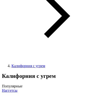
Калифорния с угрем
Калифорния с угрем
Популярные
Наггетсы