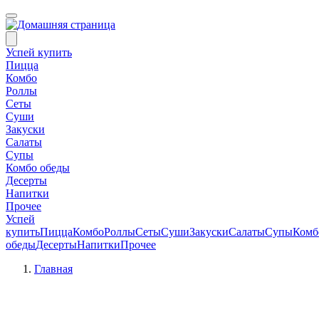
Успей купить
Пицца
Комбо
Роллы
Сеты
Суши
Закуски
Салаты
Супы
Комбо обеды
Десерты
Напитки
Прочее
Успей
купить
Пицца
Комбо
Роллы
Сеты
Суши
Закуски
Салаты
Супы
Комб
обеды
Десерты
Напитки
Прочее
Главная