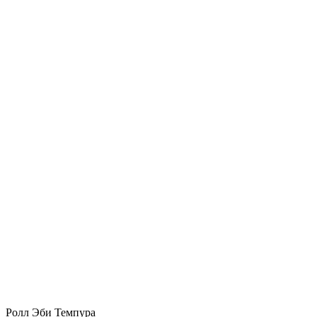
Ролл Эби Темпура