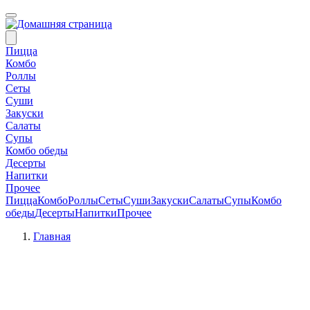
Пицца
Комбо
Роллы
Сеты
Суши
Закуски
Салаты
Супы
Комбо обеды
Десерты
Напитки
Прочее
Пицца
Комбо
Роллы
Сеты
Суши
Закуски
Салаты
Супы
Комбо
обеды
Десерты
Напитки
Прочее
Главная