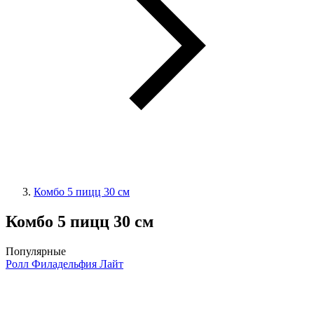
Комбо 5 пицц 30 см
Комбо 5 пицц 30 см
Популярные
Ролл Филадельфия Лайт