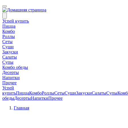
Успей купить
Пицца
Комбо
Роллы
Сеты
Суши
Закуски
Салаты
Супы
Комбо обеды
Десерты
Напитки
Прочее
Успей
купить
Пицца
Комбо
Роллы
Сеты
Суши
Закуски
Салаты
Супы
Комб
обеды
Десерты
Напитки
Прочее
Главная