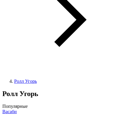
Ролл Угорь
Ролл Угорь
Популярные
Васаби