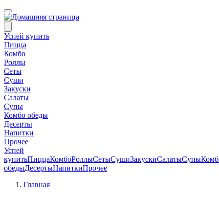
Успей купить
Пицца
Комбо
Роллы
Сеты
Суши
Закуски
Салаты
Супы
Комбо обеды
Десерты
Напитки
Прочее
Успей
купить
Пицца
Комбо
Роллы
Сеты
Суши
Закуски
Салаты
Супы
Комб
обеды
Десерты
Напитки
Прочее
Главная