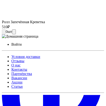
Ролл Запечённая Креветка
510
₽
0
шт
Войти
Условия доставки
Отзывы
О нас
Контакты
Партнёрства
Вакансии
Акции
Статьи