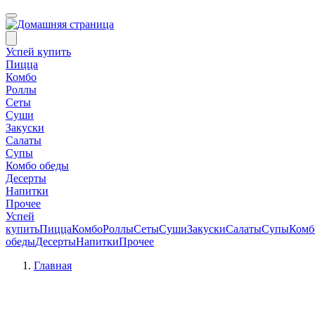
Успей купить
Пицца
Комбо
Роллы
Сеты
Суши
Закуски
Салаты
Супы
Комбо обеды
Десерты
Напитки
Прочее
Успей
купить
Пицца
Комбо
Роллы
Сеты
Суши
Закуски
Салаты
Супы
Комб
обеды
Десерты
Напитки
Прочее
Главная